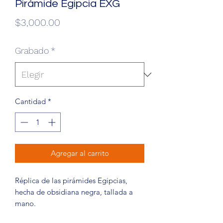
Pirámide Egipcia EXG
Precio
$3,000.00
Grabado
*
Cantidad
*
Agregar al carrito
Réplica de las pirámides Egipcias,
hecha de obsidiana negra, tallada a
mano.